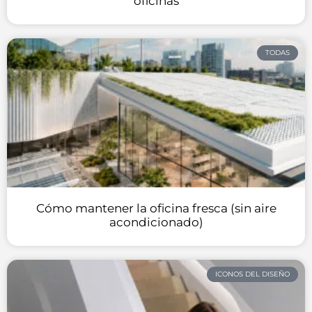
oficinas
TODAS
Cómo mantener la oficina fresca (sin aire
acondicionado)
ICONOS DEL DISEÑO