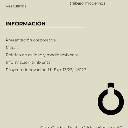
trabajo modernos
Vestuarios
INFORMACIÓN
Presentación corporativa
Mapas
Política de calidad y medioambiente
Información ambiental
Proyecto Innovación Nº Exp. 13/22/IN/026
Ctra. Ciudad Real – Valdepeñas, km 40