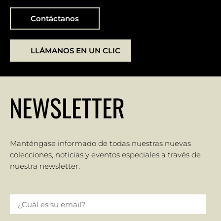
Contáctanos
LLÁMANOS EN UN CLIC
NEWSLETTER
Manténgase informado de todas nuestras nuevas
colecciones, noticias y eventos especiales a través de
nuestra newsletter.