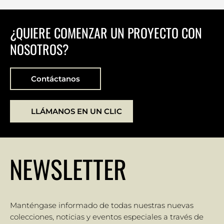
¿QUIERE COMENZAR UN PROYECTO CON
NOSOTROS?
Contáctanos
LLÁMANOS EN UN CLIC
NEWSLETTER
Manténgase informado de todas nuestras nuevas
colecciones, noticias y eventos especiales a través de