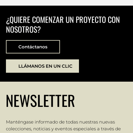
¿QUIERE COMENZAR UN PROYECTO CON
NOSOTROS?
Contáctanos
LLÁMANOS EN UN CLIC
NEWSLETTER
Manténgase informado de todas nuestras nuevas
colecciones, noticias y eventos especiales a través de