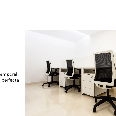
temporal
 perfecta