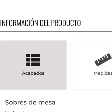
INFORMACIÓN DEL PRODUCTO
Acabados
Medida
Sobres de mesa