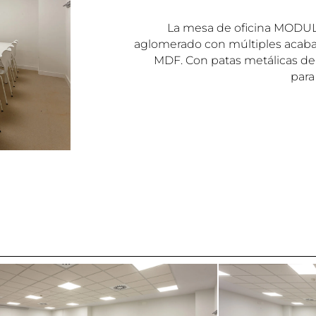
La mesa de oficina MODULA
aglomerado con múltiples acaba
MDF. Con patas metálicas de 
para