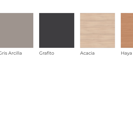
Gris Arcilla
Grafito
Acacia
Haya