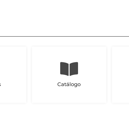
s
Catálogo