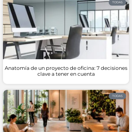
TODAS
Anatomía de un proyecto de oficina: 7 decisiones
clave a tener en cuenta
TODAS