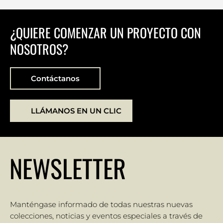
¿QUIERE COMENZAR UN PROYECTO CON
NOSOTROS?
Contáctanos
LLÁMANOS EN UN CLIC
NEWSLETTER
Manténgase informado de todas nuestras nuevas
colecciones, noticias y eventos especiales a través de