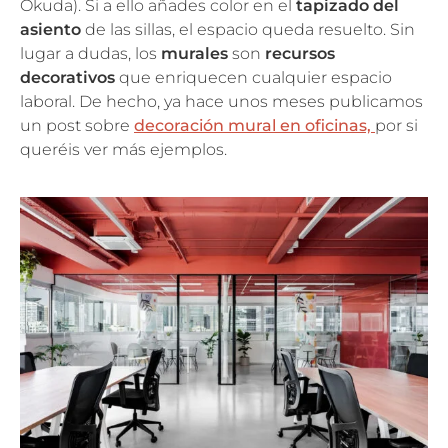
Okuda). Si a ello añades color en el
tapizado del
asiento
de las sillas, el espacio queda resuelto. Sin
lugar a dudas, los
murales
son
recursos
decorativos
que enriquecen cualquier espacio
laboral. De hecho, ya hace unos meses publicamos
un post sobre
decoración mural en oficinas,
por si
queréis ver más ejemplos.