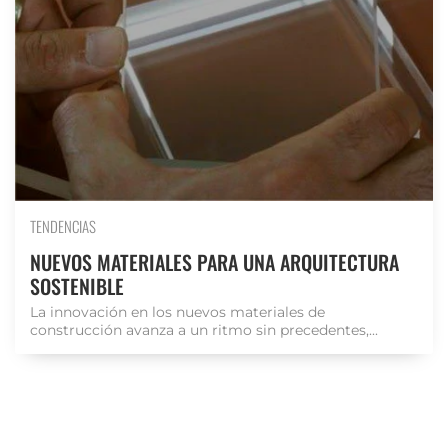
TENDENCIAS
NUEVOS MATERIALES PARA UNA ARQUITECTURA
SOSTENIBLE
La innovación en los nuevos materiales de
construcción avanza a un ritmo sin precedentes,...