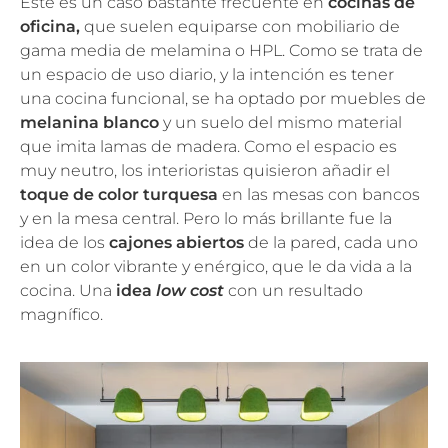
Este es un caso bastante frecuente en
cocinas de
oficina,
que suelen equiparse con mobiliario de
gama media de melamina o HPL. Como se trata de
un espacio de uso diario, y la intención es tener
una cocina funcional, se ha optado por muebles de
melanina blanco
y un suelo del mismo material
que imita lamas de madera. Como el espacio es
muy neutro, los interioristas quisieron añadir el
toque de color turquesa
en las mesas con bancos
y en la mesa central. Pero lo más brillante fue la
idea de los
cajones abiertos
de la pared, cada uno
en un color vibrante y enérgico, que le da vida a la
cocina. Una
idea
low cost
con un resultado
magnífico.