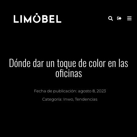
Dónde dar un toque de color en las
oficinas
Fecha de publicación:
agosto 8, 2023
Categoría:
Inwo
,
Tendencias