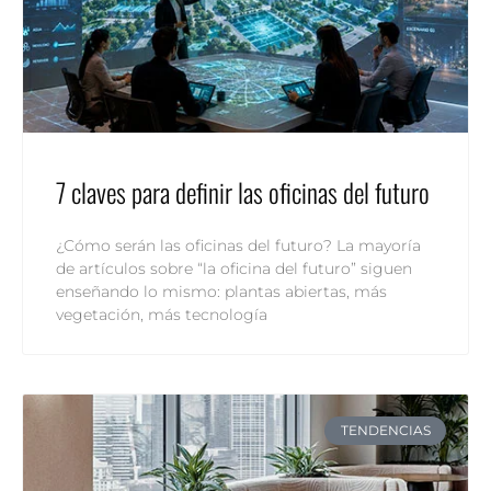
7 claves para definir las oficinas del futuro
¿Cómo serán las oficinas del futuro? La mayoría
de artículos sobre “la oficina del futuro” siguen
enseñando lo mismo: plantas abiertas, más
vegetación, más tecnología
TENDENCIAS