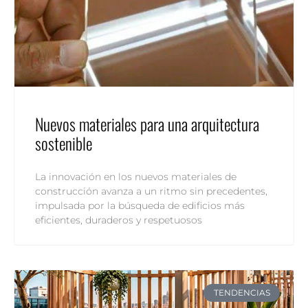
Nuevos materiales para una arquitectura
sostenible
La innovación en los nuevos materiales de
construcción avanza a un ritmo sin precedentes,
impulsada por la búsqueda de edificios más
eficientes, duraderos y respetuosos
TENDENCIAS