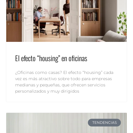
El efecto “housing” en oficinas
¿Oficinas como casas? El efecto “housing” cada
vez es más atractivo sobre todo para empresas
medianas y pequeñas, que ofrecen servicios
personalizados y muy dirigidos
TENDENCIAS