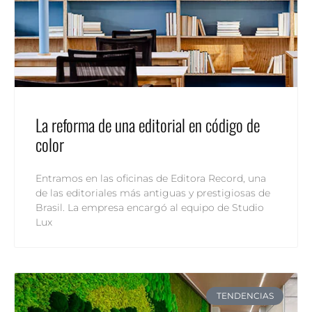
La reforma de una editorial en código de
color
Entramos en las oficinas de Editora Record, una
de las editoriales más antiguas y prestigiosas de
Brasil. La empresa encargó al equipo de Studio
Lux
TENDENCIAS