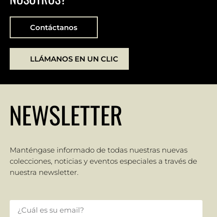
Contáctanos
LLÁMANOS EN UN CLIC
NEWSLETTER
Manténgase informado de todas nuestras nuevas
colecciones, noticias y eventos especiales a través de
nuestra newsletter.