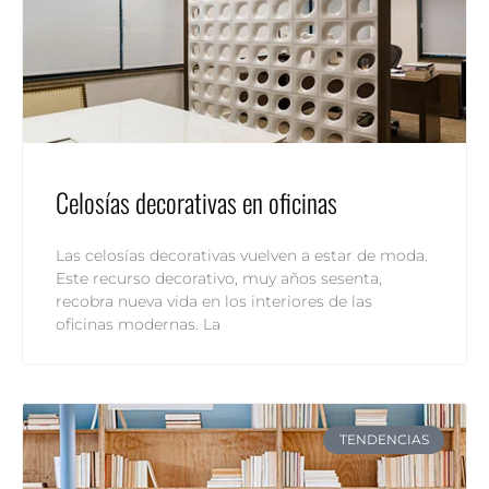
Celosías decorativas en oficinas
Las celosías decorativas vuelven a estar de moda.
Este recurso decorativo, muy años sesenta,
recobra nueva vida en los interiores de las
oficinas modernas. La
TENDENCIAS