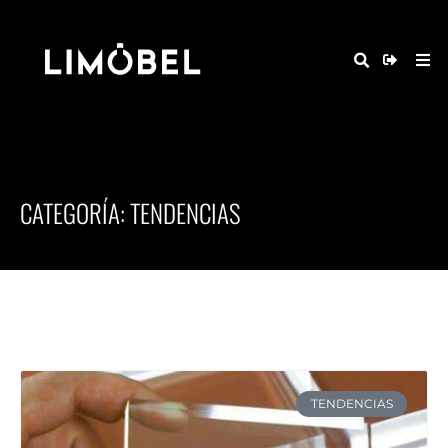
CATEGORÍA: TENDENCIAS
TENDENCIAS