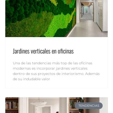
Jardines verticales en oficinas
Una de las tendencias más top de las oficinas
modernas es incorporar jardines verticales
dentro de sus proyectos de interiorismo. Además
de su indudable valor
TENDENCIAS