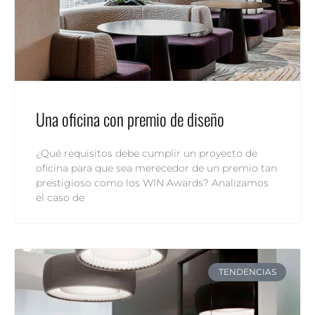
Una oficina con premio de diseño
¿Qué requisitos debe cumplir un proyecto de
oficina para que sea merecedor de un premio tan
prestigioso como los WIN Awards? Analizamos
el caso de
TENDENCIAS