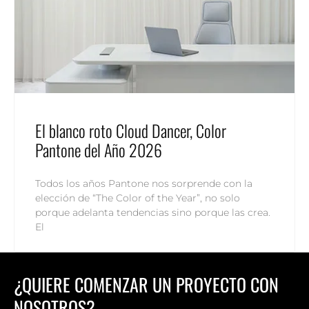
El blanco roto Cloud Dancer, Color
Pantone del Año 2026
Todos los años Pantone nos sorprende con la
elección de “The Color of the Year”, no solo
porque adelanta tendencias sino porque las crea.
El
¿QUIERE COMENZAR UN PROYECTO CON
NOSOTROS?