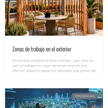
Zonas de trabajo en el exterior
Ahora que empieza el buen tiempo, ¿por qué no
salir a trabajar en lugar de encerrarse en una
oficina? Aquellos espacios laborales que gocen de
TENDENCIAS