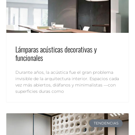
Lámparas acústicas decorativas y
funcionales
Durante años, la acústica fue el gran problema
invisible de la arquitectura interior. Espacios cada
vez más abiertos, diáfanos y minimalistas —con
superficies duras como
TENDENCIAS