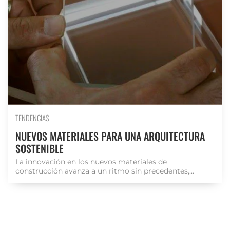
TENDENCIAS
NUEVOS MATERIALES PARA UNA ARQUITECTURA
SOSTENIBLE
La innovación en los nuevos materiales de
construcción avanza a un ritmo sin precedentes,...