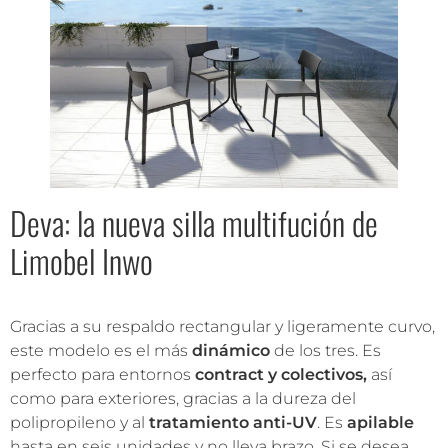
Deva: la nueva silla multifución de
Limobel Inwo
Gracias a su respaldo rectangular y ligeramente curvo,
este modelo es el más
dinámico
de los tres. Es
perfecto para entornos
contract y colectivos,
así
como para exteriores, gracias a la dureza del
polipropileno y al
tratamiento anti-UV
. Es
apilable
hasta en seis unidades y no lleva brazo. Si se desea,