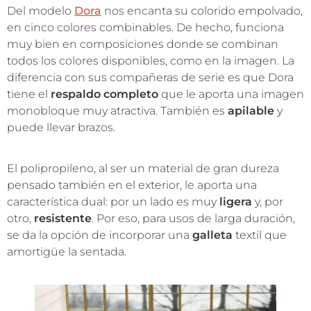
Del modelo
Dora
nos encanta su colorido empolvado,
en cinco colores combinables. De hecho, funciona
muy bien en composiciones donde se combinan
todos los colores disponibles, como en la imagen. La
diferencia con sus compañeras de serie es que Dora
tiene el
respaldo completo
que le aporta una imagen
monobloque muy atractiva. También es
apilable
y
puede llevar brazos.
El polipropileno, al ser un material de gran dureza
pensado también en el exterior, le aporta una
característica dual: por un lado es muy
ligera
y, por
otro,
resistente
. Por eso, para usos de larga duración,
se da la opción de incorporar una
galleta
textil que
amortigüe la sentada.