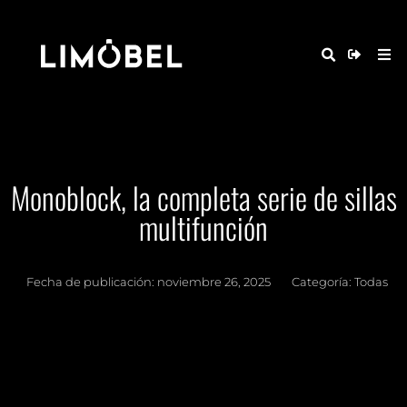
Monoblock, la completa serie de sillas
multifunción
Fecha de publicación:
noviembre 26, 2025
Categoría:
Todas