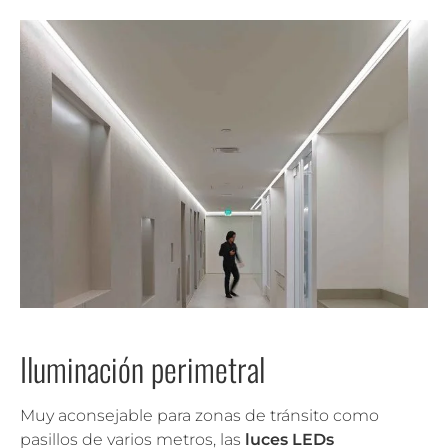
Iluminación perimetral
Muy aconsejable para zonas de tránsito como
pasillos de varios metros, las
luces LEDs