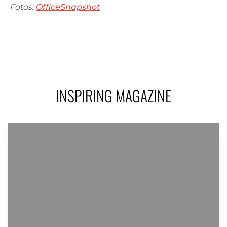
Fotos:
OfficeSnapshot
INSPIRING MAGAZINE