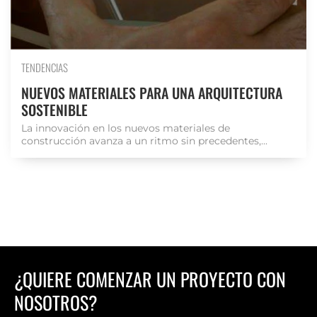
TENDENCIAS
NUEVOS MATERIALES PARA UNA ARQUITECTURA
SOSTENIBLE
La innovación en los nuevos materiales de
construcción avanza a un ritmo sin precedentes,...
¿QUIERE COMENZAR UN PROYECTO CON
NOSOTROS?