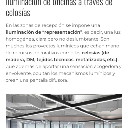
Iluminación de oficinas a través de
celosías
En las zonas de recepción se impone una
iluminación de “representación”
, es decir, una luz
homogénea, clara pero no deslumbrante. Son
muchos los proyectos lumínicos que echan mano
de recursos decorativos como las
celosías (de
madera, DM, tejidos técnicos, metalizadas, etc.),
que además de aportar una sensación acogedora y
envolvente, ocultan los mecanismos lumínicos y
crean una pantalla difusora.