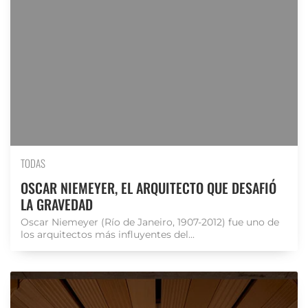
TODAS
OSCAR NIEMEYER, EL ARQUITECTO QUE DESAFIÓ
LA GRAVEDAD
Oscar Niemeyer (Río de Janeiro, 1907-2012) fue uno de
los arquitectos más influyentes del...