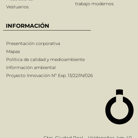
trabajo modernos
Vestuarios
INFORMACIÓN
Presentación corporativa
Mapas
Política de calidad y medioambiente
Información ambiental
Proyecto Innovación Nº Exp. 13/22/IN/026
Ctra. Ciudad Real – Valdepeñas, km 40