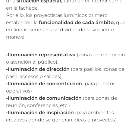
una
situación espacial,
tanto en el interior como
en la fachada.
Por ello, los proyectistas lumínicos primero
establecen la
funcionalidad de cada ámbito,
que
en líneas generales se dividen de la siguiente
manera:
-Iluminación representativa
(zonas de recepción
o atención al público).
-Iluminación de dirección
(para pasillos, zonas de
paso, accesos o salidas).
-Iluminación de concentración
(para puestos
operativos)
-Iluminación de comunicación
(para zonas de
reunión, conferencias, etc.)
-Iluminación de inspiración
(para ambientes
creativos donde se generan ideas o proyectos).