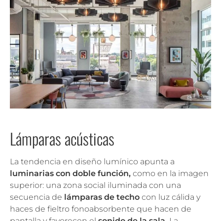
Lámparas acústicas
La tendencia en diseño lumínico apunta a
luminarias con doble función,
como en la imagen
superior: una zona social iluminada con una
secuencia de
lámparas de techo
con luz cálida y
haces de fieltro fonoabsorbente que hacen de
pantalla y favorecen el
sonido de la sala.
La