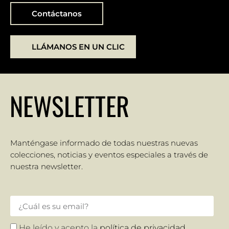
Contáctanos
LLÁMANOS EN UN CLIC
NEWSLETTER
Manténgase informado de todas nuestras nuevas
colecciones, noticias y eventos especiales a través de
nuestra newsletter.
He leído y acepto la
política de privacidad