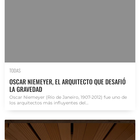
TODAS
OSCAR NIEMEYER, EL ARQUITECTO QUE DESAFIÓ
LA GRAVEDAD
Oscar Niemeyer (Río de Janeiro, 1907-2012) fue uno de
los arquitectos más influyentes del...