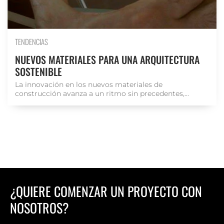
TENDENCIAS
NUEVOS MATERIALES PARA UNA ARQUITECTURA
SOSTENIBLE
La innovación en los nuevos materiales de
construcción avanza a un ritmo sin precedentes,...
¿QUIERE COMENZAR UN PROYECTO CON
NOSOTROS?