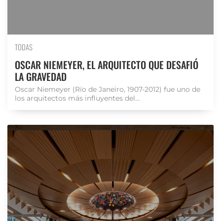
TODAS
OSCAR NIEMEYER, EL ARQUITECTO QUE DESAFIÓ
LA GRAVEDAD
Oscar Niemeyer (Río de Janeiro, 1907-2012) fue uno de
los arquitectos más influyentes del...