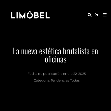
La nueva estética brutalista en
oficinas
Fecha de publicación:
enero 22, 2025
Categoría:
Tendencias
,
Todas