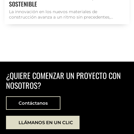
SOSTENIBLE
La innovación en los nuevos materiales de
construcción avanza a un ritmo sin precedentes,...
¿QUIERE COMENZAR UN PROYECTO CON
NOSOTROS?
Contáctanos
LLÁMANOS EN UN CLIC