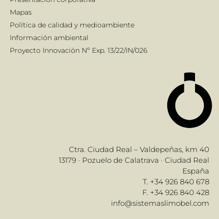
Mapas
Política de calidad y medioambiente
Información ambiental
Proyecto Innovación Nº Exp. 13/22/IN/026
Ctra. Ciudad Real – Valdepeñas, km 40
13179 · Pozuelo de Calatrava · Ciudad Real
España
T. +34 926 840 678
F. +34 926 840 428
info@sistemaslimobel.com