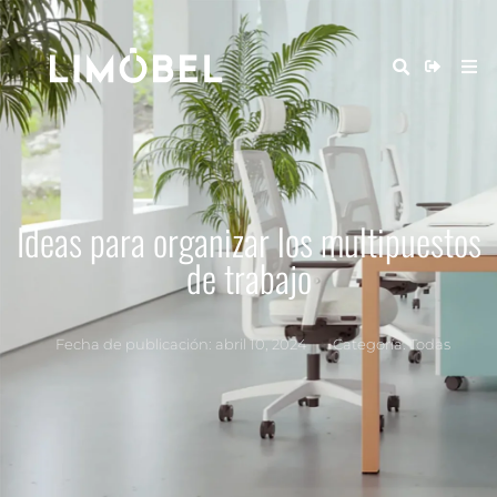
Ideas para organizar los multipuestos
de trabajo
Fecha de publicación:
abril 10, 2024
Categoría:
Todas