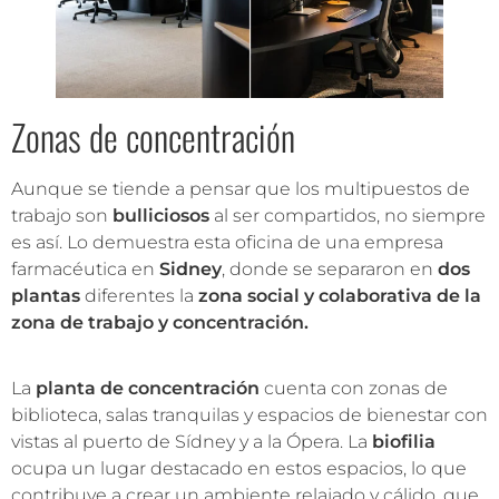
Zonas de concentración
Aunque se tiende a pensar que los multipuestos de
trabajo son
bulliciosos
al ser compartidos, no siempre
es así. Lo demuestra esta oficina de una empresa
farmacéutica en
Sidney
, donde se separaron en
dos
plantas
diferentes la
zona social y colaborativa de la
zona de trabajo y concentración.
La
planta de concentración
cuenta con zonas de
biblioteca, salas tranquilas y espacios de bienestar con
vistas al puerto de Sídney y a la Ópera. La
biofilia
ocupa un lugar destacado en estos espacios, lo que
contribuye a crear un ambiente relajado y cálido, que