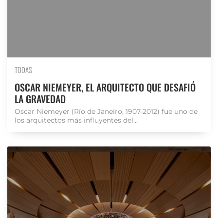
TODAS
OSCAR NIEMEYER, EL ARQUITECTO QUE DESAFIÓ
LA GRAVEDAD
Oscar Niemeyer (Río de Janeiro, 1907-2012) fue uno de
los arquitectos más influyentes del...