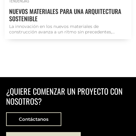
TENDENCIAS
NUEVOS MATERIALES PARA UNA ARQUITECTURA
SOSTENIBLE
La innovación en los nuevos materiales de
construcción avanza a un ritmo sin precedentes,...
¿QUIERE COMENZAR UN PROYECTO CON
NOSOTROS?
Contáctanos