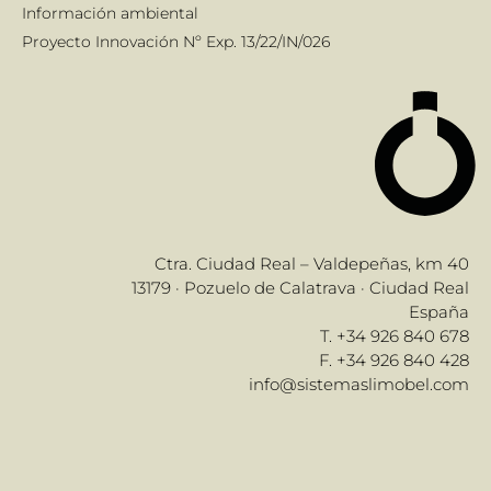
Información ambiental
Proyecto Innovación Nº Exp. 13/22/IN/026
Ctra. Ciudad Real – Valdepeñas, km 40
13179 · Pozuelo de Calatrava · Ciudad Real
España
T. +34 926 840 678
F. +34 926 840 428
info@sistemaslimobel.com