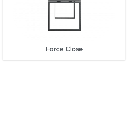
Patas en portico, línea depurada en la que
predomina la sintesis compositiva.
+
Force Close
Force Close
Patas cerradas en una mesa con personalidad
sólida y estable.
+