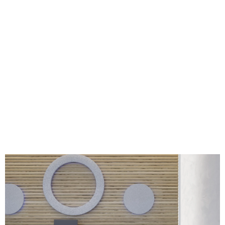
PORTICO
Estilo sobrio y ordenado.
Ver detalles