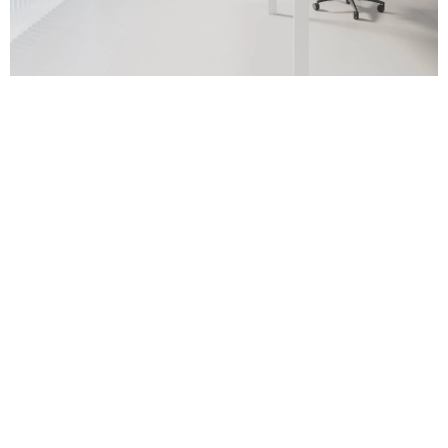
PORTICO REUNIÓN
Crea un espacio de reuniones introspectivas y
eficaces.
Ver detalles