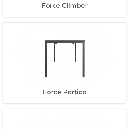
Force Climber
Force Climber
Patas inclinadas 80º que le otorgan un carácter
dinámico.
+
Force Portico
Force Portico