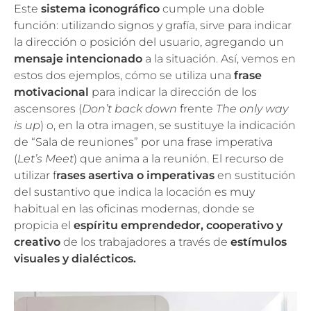
Este
sistema iconográfico
cumple una doble
función: utilizando signos y grafía, sirve para indicar
la dirección o posición del usuario, agregando un
mensaje intencionado
a la situación. Así, vemos en
estos dos ejemplos, cómo se utiliza una
frase
motivacional
para indicar la dirección de los
ascensores (
Don’t back down
frente
The only way
is up
) o, en la otra imagen, se sustituye la indicación
de “Sala de reuniones” por una frase imperativa
(
Let’s Meet
) que anima a la reunión. El recurso de
utilizar f
rases asertiva o imperativas
en sustitución
del sustantivo que indica la locación es muy
habitual en las oficinas modernas, donde se
propicia el
espíritu emprendedor, cooperativo y
creativo
de los trabajadores a través de
estímulos
visuales y dialécticos.