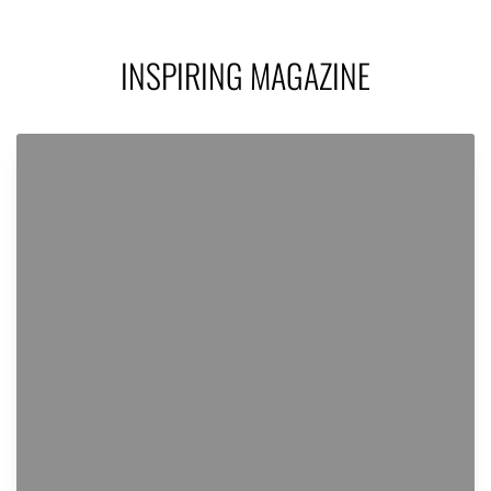
INSPIRING MAGAZINE