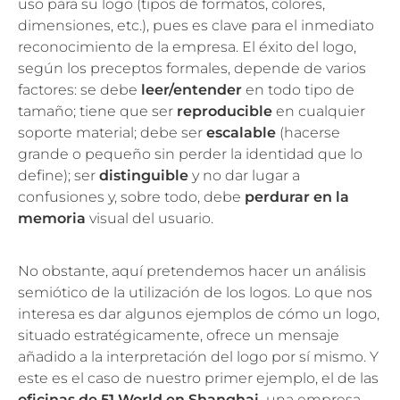
uso para su logo (tipos de formatos, colores,
dimensiones, etc.), pues es clave para el inmediato
reconocimiento de la empresa. El éxito del logo,
según los preceptos formales, depende de varios
factores: se debe
leer/entender
en todo tipo de
tamaño; tiene que ser
reproducible
en cualquier
soporte material; debe ser
escalable
(hacerse
grande o pequeño sin perder la identidad que lo
define); ser
distinguible
y no dar lugar a
confusiones y, sobre todo, debe
perdurar en la
memoria
visual del usuario.
No obstante, aquí pretendemos hacer un análisis
semiótico de la utilización de los logos. Lo que nos
interesa es dar algunos ejemplos de cómo un logo,
situado estratégicamente, ofrece un mensaje
añadido a la interpretación del logo por sí mismo. Y
este es el caso de nuestro primer ejemplo, el de las
oficinas de 51 World en Shanghai,
una empresa