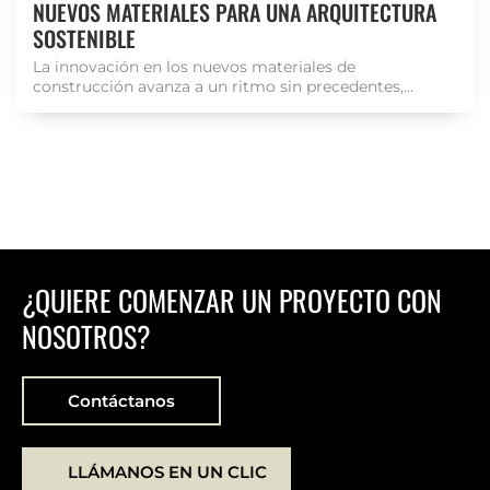
NUEVOS MATERIALES PARA UNA ARQUITECTURA
SOSTENIBLE
La innovación en los nuevos materiales de
construcción avanza a un ritmo sin precedentes,...
¿QUIERE COMENZAR UN PROYECTO CON
NOSOTROS?
Contáctanos
LLÁMANOS EN UN CLIC