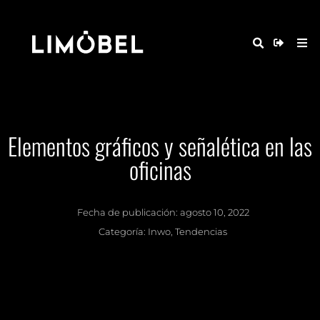
Elementos gráficos y señalética en las
oficinas
Fecha de publicación:
agosto 10, 2022
Categoría:
Inwo
,
Tendencias