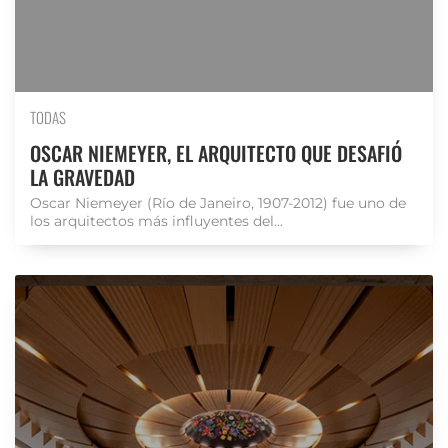
TODAS
OSCAR NIEMEYER, EL ARQUITECTO QUE DESAFIÓ
LA GRAVEDAD
Oscar Niemeyer (Río de Janeiro, 1907-2012) fue uno de
los arquitectos más influyentes del...