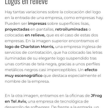
Logos en relieve
Hay tantas variaciones sobre la colocación del logo
en la entrada de una empresa, como empresas hay.
Pueden ser
impresas
sobre superficies lisas,
proyectadas
en pantallas,
retroiluminadas
o
colocadas
en relieve,
que es el caso de estas dos
empresas. En la imagen superior encontramos el
logo de Charlston Morris,
una empresa inglesa de
servicios de contratación, que ha colocado las letras
iluminadas de su elegante logo suspendido tras
unas cortinas de tela negra, gracias a unos perfiles
metálicos negros casi imperceptibles. Un
efecto
muy escenográfico
que destaca especialmente el
nombre de la empresa.
En la otra imagen, entramos en la oficinas de
JFrog
en Tel Aviv,
una empresa de tecnológica de
desarrollo de
softwares
. De frente a la entrada, un