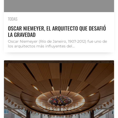
TODAS
OSCAR NIEMEYER, EL ARQUITECTO QUE DESAFIÓ
LA GRAVEDAD
Oscar Niemeyer (Río de Janeiro, 1907-2012) fue uno de
los arquitectos más influyentes del...