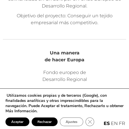
Desarrollo Regional.
Objetivo del proyecto: Conseguir un tejido
empresarial más competitivo.
Una manera
de hacer Europa
Fondo europeo de
Desarrollo Regional
Utilizamos cookies propias y de terceros (Google), con
finalidades analíticas y otras imprescindibles para la
navegación. Puede Aceptar el tratamiento, Rechazarlo u obtener
Más Información.
Cerrar el banner de 
Aceptar
Rechazar
Ajustes
ES
EN
FR