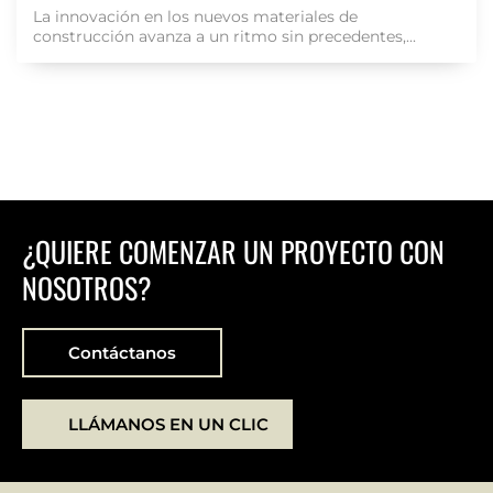
La innovación en los nuevos materiales de
construcción avanza a un ritmo sin precedentes,...
¿QUIERE COMENZAR UN PROYECTO CON
NOSOTROS?
Contáctanos
LLÁMANOS EN UN CLIC