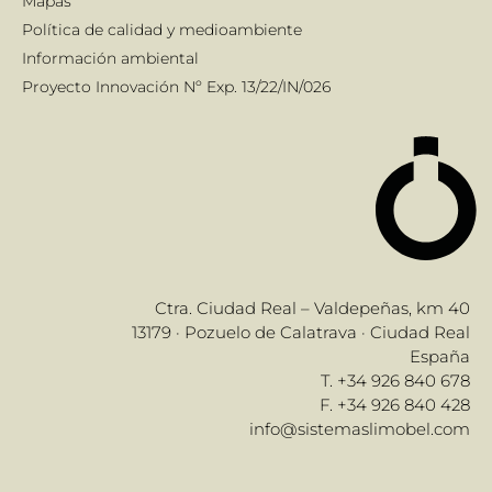
Mapas
Política de calidad y medioambiente
Información ambiental
Proyecto Innovación Nº Exp. 13/22/IN/026
Ctra. Ciudad Real – Valdepeñas, km 40
13179 · Pozuelo de Calatrava · Ciudad Real
España
T. +34 926 840 678
F. +34 926 840 428
info@sistemaslimobel.com