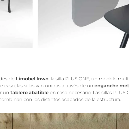
ades de
Limobel Inwo,
la silla PLUS ONE, un modelo mul
te caso, las sillas van unidas a través de un
enganche met
ar un
tablero abatible
en caso necesario. Las sillas PLU
 combinan con los distintos acabados de la estructura.