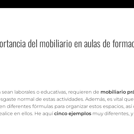
portancia del mobiliario en aulas de forma
a sean laborales o educativas, requieren de
mobiliario prá
desgaste normal de estas actividades. Además, es vital q
sten diferentes fórmulas para organizar estos espacios, a
ealice en ellos. He aquí
cinco ejemplos
muy diferentes, y