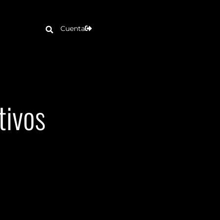
Cuenta
tivos