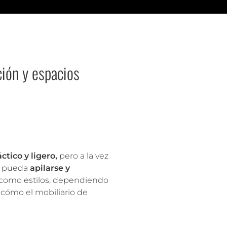
ción y espacios
ctico y ligero,
pero a la vez
ue pueda
apilarse y
sí como estilos, dependiendo
 cómo el mobiliario de