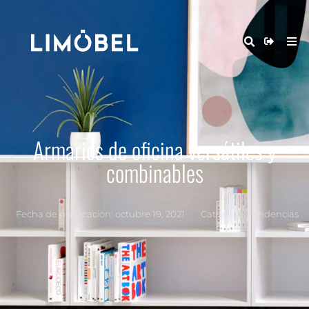
Armarios de oficina versátiles y
combinables
Fecha de publicación:
octubre 19, 2021
Categoría:
Tendencias