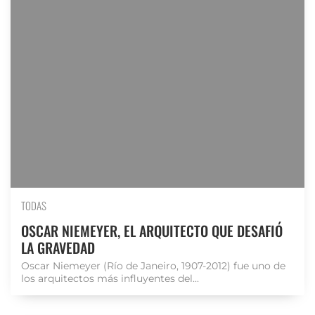
TODAS
OSCAR NIEMEYER, EL ARQUITECTO QUE DESAFIÓ
LA GRAVEDAD
Oscar Niemeyer (Río de Janeiro, 1907-2012) fue uno de
los arquitectos más influyentes del...