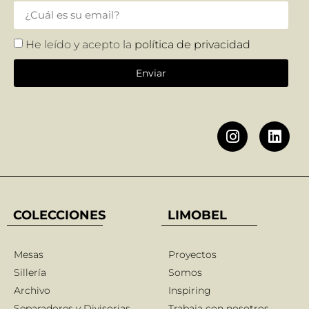
He leído y acepto la
política de privacidad
Enviar
COLECCIONES
LIMOBEL
Mesas
Proyectos
Sillería
Somos
Archivo
Inspiring
Separadores y Divisorias
Trabaja con nosotros