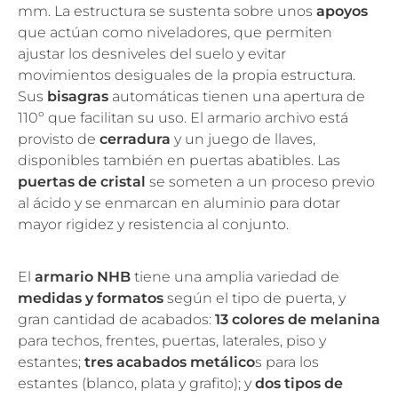
mm. La estructura se sustenta sobre unos
apoyos
que actúan como niveladores, que permiten
ajustar los desniveles del suelo y evitar
movimientos desiguales de la propia estructura.
Sus
bisagras
automáticas tienen una apertura de
110º que facilitan su uso. El armario archivo está
provisto de
cerradura
y un juego de llaves,
disponibles también en puertas abatibles. Las
puertas de cristal
se someten a un proceso previo
al ácido y se enmarcan en aluminio para dotar
mayor rigidez y resistencia al conjunto.
El
armario NHB
tiene una amplia variedad de
medidas y formatos
según el tipo de puerta, y
gran cantidad de acabados:
13 colores de melanina
para techos, frentes, puertas, laterales, piso y
estantes;
tres acabados metálico
s para los
estantes (blanco, plata y grafito); y
dos tipos de