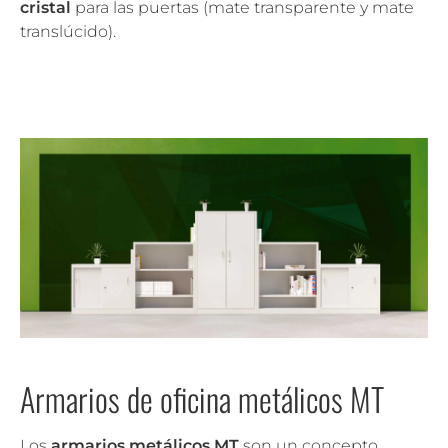
cristal
para las puertas (mate transparente y mate
translúcido).
Armarios de oficina metálicos MT
Los
armarios metálicos MT
son un concepto