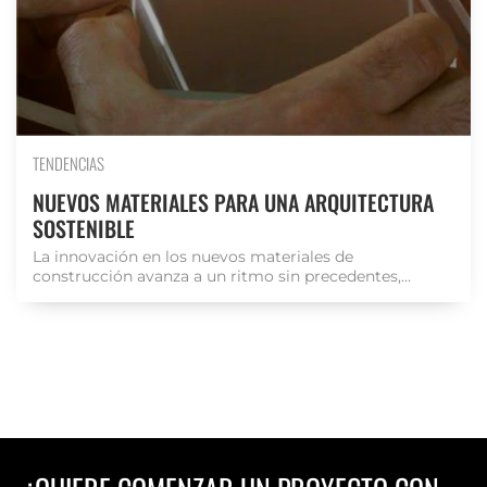
TENDENCIAS
NUEVOS MATERIALES PARA UNA ARQUITECTURA
SOSTENIBLE
La innovación en los nuevos materiales de
construcción avanza a un ritmo sin precedentes,...