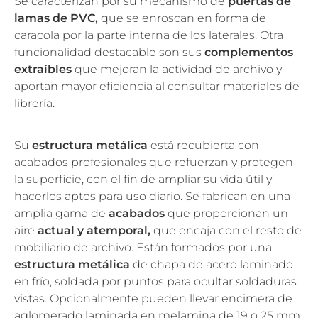
Se caracterizan por su mecanismo de
puertas de
lamas de PVC,
que se enroscan en forma de
caracola por la parte interna de los laterales. Otra
funcionalidad destacable son sus
complementos
extraíbles
que mejoran la actividad de archivo y
aportan mayor eficiencia al consultar materiales de
librería.
Su
estructura metálica
está recubierta con
acabados profesionales que refuerzan y protegen
la superficie, con el fin de ampliar su vida útil y
hacerlos aptos para uso diario. Se fabrican en una
amplia gama de
acabados
que proporcionan un
aire
actual y atemporal,
que encaja con el resto de
mobiliario de archivo. Están formados por una
estructura metálica
de chapa de acero laminado
en frío, soldada por puntos para ocultar soldaduras
vistas. Opcionalmente pueden llevar encimera de
aglomerado laminada en melamina de 19 o 25 mm