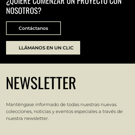
¿QUIERE COMENZAR UN PROYECTO CON
NOSOTROS?
Contáctanos
LLÁMANOS EN UN CLIC
NEWSLETTER
Manténgase informado de todas nuestras nuevas
colecciones, noticias y eventos especiales a través de
nuestra newsletter.