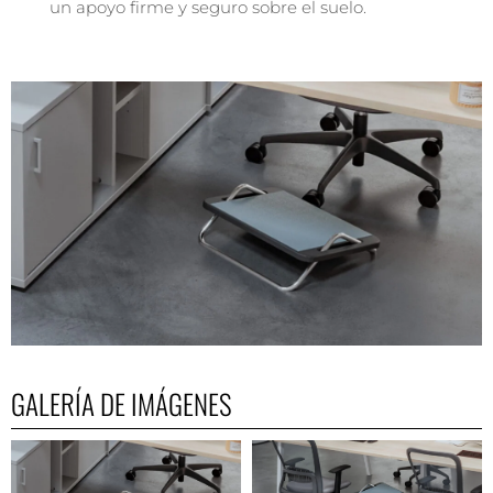
un apoyo firme y seguro sobre el suelo.
GALERÍA DE IMÁGENES