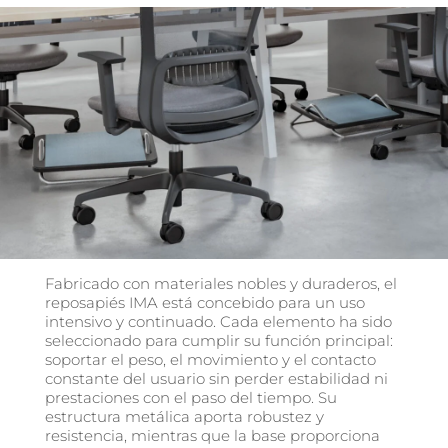
Fabricado con materiales nobles y duraderos, el
reposapiés IMA está concebido para un uso
intensivo y continuado. Cada elemento ha sido
seleccionado para cumplir su función principal:
soportar el peso, el movimiento y el contacto
constante del usuario sin perder estabilidad ni
prestaciones con el paso del tiempo. Su
estructura metálica aporta robustez y
resistencia, mientras que la base proporciona