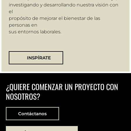
investigando y desarrollando nuestra visión con
el
propósito de mejorar el bienestar de las
personas en
sus entornos laborales.
INSPÍRATE
¿QUIERE COMENZAR UN PROYECTO CON
NOSOTROS?
Contáctanos