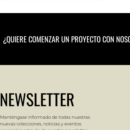
¿QUIERE COMENZAR UN PROYECTO CON NOS
NEWSLETTER
Manténgase informado de todas nuestras
nuevas colecciones, noticias y eventos