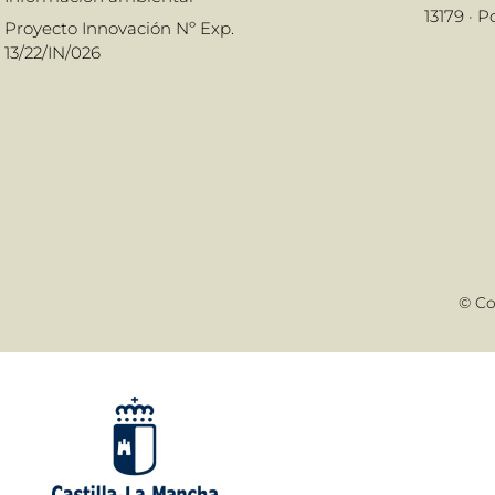
13179 · 
Proyecto Innovación Nº Exp.
13/22/IN/026
© Co