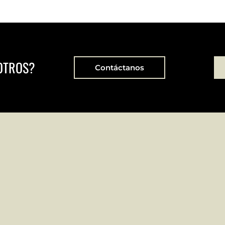
OTROS?
Contáctanos