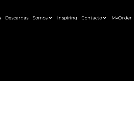
s
Descargas
Somos
Inspiring
Contacto
MyOrder