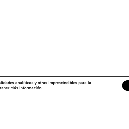
alidades analíticas y otras imprescindibles para la
btener Más Información.